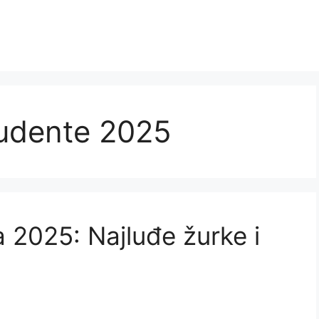
tudente 2025
 2025: Najluđe žurke i