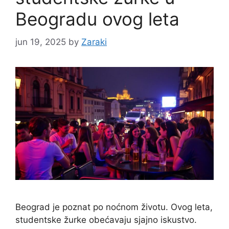
Beogradu ovog leta
jun 19, 2025
by
Zaraki
Beograd je poznat po noćnom životu. Ovog leta,
studentske žurke obećavaju sjajno iskustvo.