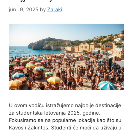
jun 19, 2025
by
Zaraki
U ovom vodiču istražujemo najbolje destinacije
za studentska letovanja 2025. godine.
Fokusiramo se na popularne lokacije kao što su
Kavos i Zakintos. Studenti će moći da uživaju u